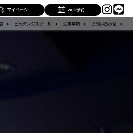
マイページ
web予約
宿
ピッチングスクール
注意事項
お問い合わせ