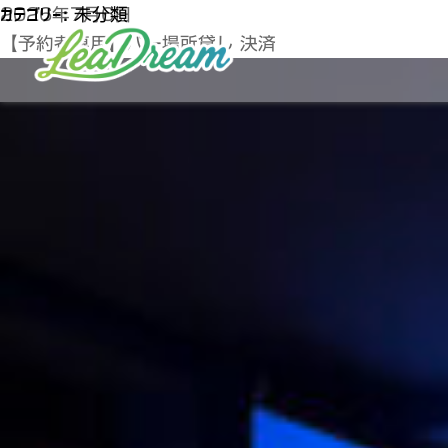
カテゴリー:
2026年7月6日
未分類
【予約者専用】バー場所貸し 決済