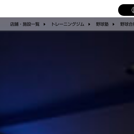
店舗・施設一覧
トレーニングジム
野球塾
野球合